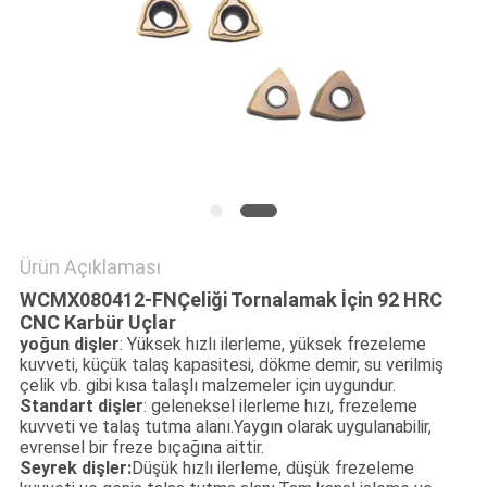
Ürün Açıklaması
WCMX080412-FN
Çeliği Tornalamak İçin 92 HRC
CNC Karbür Uçlar
yoğun dişler
: Yüksek hızlı ilerleme, yüksek frezeleme
kuvveti, küçük talaş kapasitesi, dökme demir, su verilmiş
çelik vb. gibi kısa talaşlı malzemeler için uygundur.
Standart dişler
: geleneksel ilerleme hızı, frezeleme
kuvveti ve talaş tutma alanı.Yaygın olarak uygulanabilir,
evrensel bir freze bıçağına aittir.
Seyrek dişler:
Düşük hızlı ilerleme, düşük frezeleme