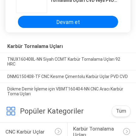
Tornalama Uçları CVD veya PVD
Kaplama
Devam et
Karbür Tornalama Uçları
TNUX160408L-NN Siyah CCMT Karbür Tornalama Uçları 92
HRC
DNMG150408-TF CNC Kesme Çimentolu Karbür Uçlar PVD CVD
Dökme Demir İşleme için VBMT160404-NN CNC Aracı Karbür
Torna Uçları
Popüler Kategoriler
Tüm
Karbür Tornalama 
CNC Karbür Uçlar
Uçları