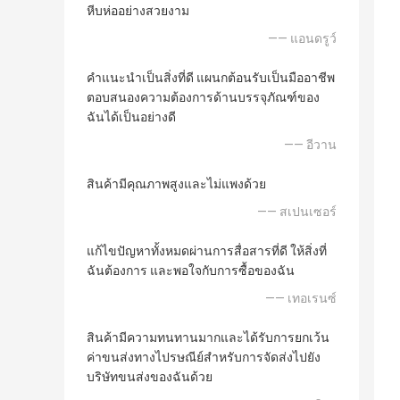
หีบห่ออย่างสวยงาม
—— แอนดรูว์
คำแนะนำเป็นสิ่งที่ดี แผนกต้อนรับเป็นมืออาชีพ
ตอบสนองความต้องการด้านบรรจุภัณฑ์ของ
ฉันได้เป็นอย่างดี
—— อีวาน
สินค้ามีคุณภาพสูงและไม่แพงด้วย
—— สเปนเซอร์
แก้ไขปัญหาทั้งหมดผ่านการสื่อสารที่ดี ให้สิ่งที่
ฉันต้องการ และพอใจกับการซื้อของฉัน
—— เทอเรนซ์
สินค้ามีความทนทานมากและได้รับการยกเว้น
ค่าขนส่งทางไปรษณีย์สำหรับการจัดส่งไปยัง
บริษัทขนส่งของฉันด้วย