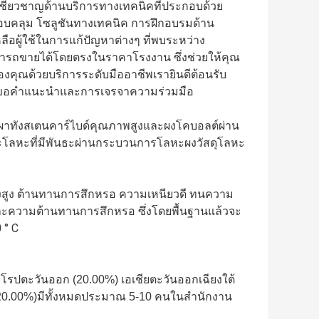
มผู้เชี่ยวชาญด้านบริการทางเทคนิคที่ประกอบด้วย
อบคลุม โซลูชันทางเทคนิค การฝึกอบรมด้าน
อผู้ใช้ในการแก้ปัญหาต่างๆ ที่พบระหว่าง
ารถขายได้โดยตรงในราคาโรงงาน ซึ่งช่วยให้คุณ
งคุณด้วยบริการระดับมืออาชีพเรายินดีต้อนรับ
พื่อขอคำแนะนำและการเจรจาความร่วมมือ
เผาทังสเตนคาร์ไบด์คุณภาพสูงและผงโคบอลต์ผ่าน
ลหะที่มีพันธะผ่านกระบวนการโลหะผงวัสดุโลหะ
็งสูง ต้านทานการสึกหรอ ความเหนียวดี ทนความ
ละความต้านทานการสึกหรอ ซึ่งโดยพื้นฐานแล้วจะ
 ° C
ุโรปตะวันออก (20.00%) เอเชียตะวันออกเฉียงใต้ 
้ (20.00%)มีทั้งหมดประมาณ 5-10 คนในสำนักงาน