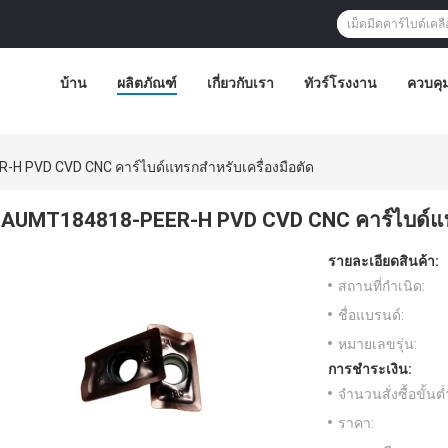
บ้าน
ผลิตภัณฑ์
เกี่ยวกับเรา
ทัวร์โรงงาน
ควบคุ
H PVD CVD CNC คาร์ไบด์แทรกสำหรับเครื่องมือตัด
AUMT184818-PEER-H PVD CVD CNC คาร์ไบด์แทร
รายละเอียดสินค้า:
สถานที่กำเนิด:
ชื่อแบรนด์:
หมายเลขรุ่น:
การชำระเงิน:
จำนวนสั่งซื้อขั้นต่
ราคา: