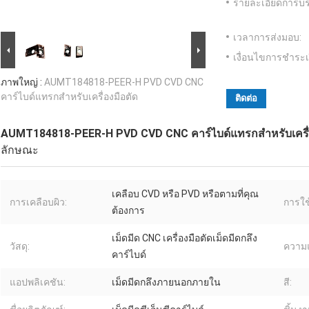
รายละเอียดการบร
เวลาการส่งมอบ:
เงื่อนไขการชำระเ
ภาพใหญ่ :
AUMT184818-PEER-H PVD CVD CNC
คาร์ไบด์แทรกสำหรับเครื่องมือตัด
ติดต่อ
AUMT184818-PEER-H PVD CVD CNC คาร์ไบด์แทรกสำหรับเครื่
ลักษณะ
เคลือบ CVD หรือ PVD หรือตามที่คุณ
การเคลือบผิว:
การใช
ต้องการ
เม็ดมีด CNC เครื่องมือตัดเม็ดมีดกลึง
วัสดุ:
ความแ
คาร์ไบด์
แอปพลิเคชัน:
เม็ดมีดกลึงภายนอกภายใน
สี: