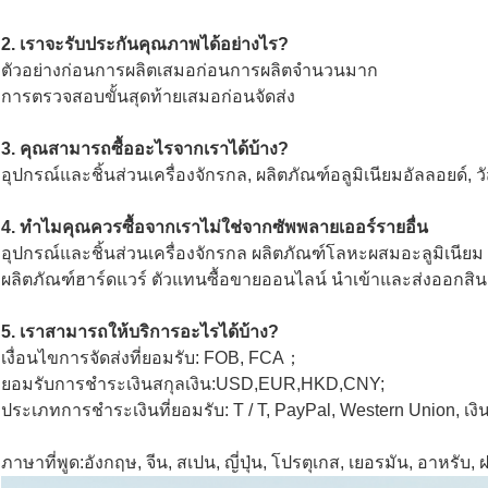
2. เราจะรับประกันคุณภาพได้อย่างไร?
ตัวอย่างก่อนการผลิตเสมอก่อนการผลิตจำนวนมาก
การตรวจสอบขั้นสุดท้ายเสมอก่อนจัดส่ง
3. คุณสามารถซื้ออะไรจากเราได้บ้าง?
อุปกรณ์และชิ้นส่วนเครื่องจักรกล, ผลิตภัณฑ์อลูมิเนียมอัลลอยด์, ว
4. ทำไมคุณควรซื้อจากเราไม่ใช่จากซัพพลายเออร์รายอื่น
อุปกรณ์และชิ้นส่วนเครื่องจักรกล ผลิตภัณฑ์โลหะผสมอะลูมิเนียม
ผลิตภัณฑ์ฮาร์ดแวร์ ตัวแทนซื้อขายออนไลน์ นำเข้าและส่งออกสิ
5. เราสามารถให้บริการอะไรได้บ้าง?
เงื่อนไขการจัดส่งที่ยอมรับ: FOB, FCA；
ยอมรับการชำระเงินสกุลเงิน:USD,EUR,HKD,CNY;
ประเภทการชำระเงินที่ยอมรับ: T / T, PayPal, Western Union, เงิ
ภาษาที่พูด:อังกฤษ, จีน, สเปน, ญี่ปุ่น, โปรตุเกส, เยอรมัน, อาหรับ, ฝรั