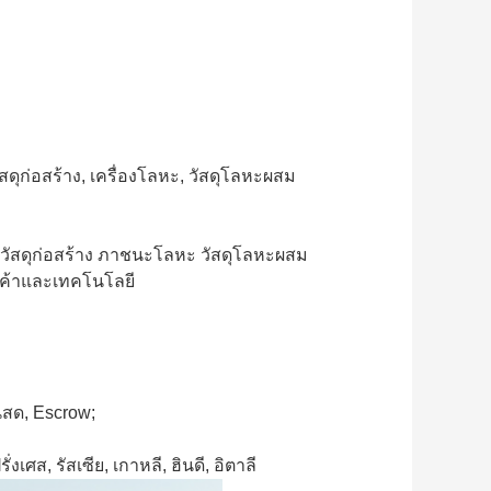
ัสดุก่อสร้าง, เครื่องโลหะ, วัสดุโลหะผสม
 วัสดุก่อสร้าง ภาชนะโลหะ วัสดุโลหะผสม 
นค้าและเทคโนโลยี
นสด, Escrow;
่งเศส, รัสเซีย, เกาหลี, ฮินดี, อิตาลี