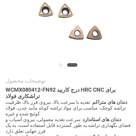
توضیحات محصول
92 درج کاربید HRC CNC برای
WCMX080412-FN
تراشکاری فولاد
دندان های متراکم
: تغذیه با سرعت بالا، نیروی فرز بالا، ظرفیت
تراشه کوچک، مناسب برای مواد تراشه کوتاه مانند چدن، فولاد
کوئنچ شده و غیره.
دندان های استاندارد
: سرعت تغذیه معمولی، نیروی آسیاب و
فضای نگهداری تراشه.به طور گسترده قابل استفاده است، به یک
فرز جهانی تعلق دارد.