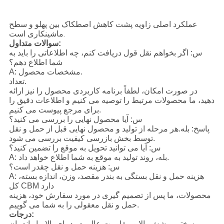
عملکرد اصلی زاویه پشت کاهش اصطکاک بین پهلو و سطح
ماشینکاری است.
سوالات متداول:
س: اگر بخواهم نقل قول دریافت کنم، چه اطلاعاتی را باید به
شما اطلاع دهم؟
A: مشخصات محصول.
تعداد.
در صورت امکان، لطفاً برنامه کاربردی محصول را نیز ارائه
دهید، ما محصولات مرتبط را توصیه می کنیم و اطلاعات دقیق را
برای مرجع پیوست می کنیم.
س: آیا محصول نهایی را بررسی می کنید؟
پاسخ: بله.هر مرحله از تولید و محصول نهایی قبل از حمل و نقل
توسط بخش بازرسی کیفیت بررسی می شود.
س: آیا می توانید تحویل به موقع را تضمین کنید؟
A: بله، روند تولید به موقع به شما اطلاع خواهد داد.
س: هزینه حمل و نقل چقدر است؟
A: هزینه حمل و نقل بستگی به بندر مقصد، وزن، اندازه بسته،
کل CBM دارد
محصولات، ما پس از تصمیم گیری در مورد سفارش خود، هزینه
حمل و نقل معقولی را به شما می گوییم.
درجات:
سختی پوشش بالا و مقاومت عالی در دمای بالا، با راندمان