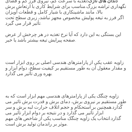
دندان های نازک:
تغذیه با سرعت کم، نیروی فرز کم و فضای
نگهداری تراشه بزرگ.مناسب برای شرایط کاری با ارتعاش برش
بالا، مانند ماشینکاری با شیار کامل و قطعات آویزان
اگر فرز به تیغه پولیش مخصوص مجهز نباشد، زبری سطح تحت
تأثیر قرار می گیرد.
این بستگی به این دارد که آیا نرخ تغذیه در هر چرخش از عرض
صفحه پیرایش تیغه بیشتر باشد یا خیر.
زاویه عقب یکی از پارامترهای هندسی اصلی بر روی ابزار است
و مقدار معقول آن به طور مستقیم بر کیفیت سطح، دوام ابزار و
بهره وری تأثیر می گذارد.
زاویه چنگک یکی از پارامترهای هندسی مهم ابزار است که به
طور مستقیم بر نیروی برش، دمای برش و قدرت برش تاثیر می
گذارد.همچنین بر استحکام و حجم اتلاف حرارت لبه برش و سر
ابزار تأثیر می گذارد و در نتیجه بر دوام ابزار تأثیر می
گذارد.انتخاب یک زاویه چنگک مناسب یکی از شاخص های مهم
موثر بر راندمان تولید برش است.