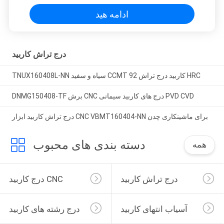
ادامه هید
درج تراش کاربید
TNUX160408L-NN سیاه و سفید CCMT کاربید درج تراش 92 HRC
DNMG150408-TF برش CNC درج های کاربید سیمانی PVD CVD
درج تراش کاربید ابزار CNC VBMT160404-NN برای ماشینکاری چدن
دسته بندی های محبوب
همه
درج تراش کاربید
درج کاربید CNC
آسیاب انتهای کاربید
درج رشته های کاربید