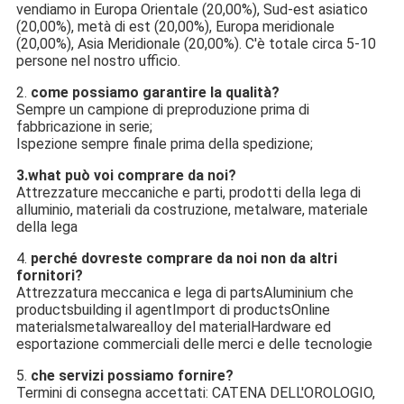
vendiamo in Europa Orientale (20,00%), Sud-est asiatico 
(20,00%), metà di est (20,00%), Europa meridionale 
(20,00%), Asia Meridionale (20,00%). C'è totale circa 5-10 
persone nel nostro ufficio.
2. 
come possiamo garantire la qualità?
Sempre un campione di preproduzione prima di 
fabbricazione in serie;
Ispezione sempre finale prima della spedizione;
3.what può voi comprare da noi?
Attrezzature meccaniche e parti, prodotti della lega di 
alluminio, materiali da costruzione, metalware, materiale 
della lega
4. 
perché dovreste comprare da noi non da altri 
fornitori?
Attrezzatura meccanica e lega di partsAluminium che 
productsbuilding il agentImport di productsOnline 
materialsmetalwarealloy del materialHardware ed 
esportazione commerciali delle merci e delle tecnologie
5. 
che servizi possiamo fornire?
Termini di consegna accettati: CATENA DELL'OROLOGIO, 