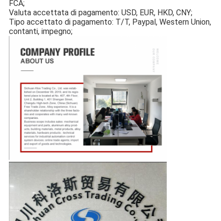
FCA;
Valuta accettata di pagamento: USD, EUR, HKD, CNY;
Tipo accettato di pagamento: T/T, Paypal, Western Union, 
contanti, impegno;