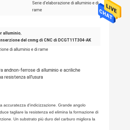
Serie d'elaborazione di alluminio e di
rame
 alluminio
,
Inserzione del cnmg di CNC di DCGT11T304-AK
ione di alluminio e di rame
ra andnon-ferrose di alluminio e acriliche
a resistenza all'usura
lta accuratezza d'indicizzazione. Grande angolo
riduce tagliare la resistenza ed elimina la formazione di
rzione. Un substrato più duro del carburo migliora la