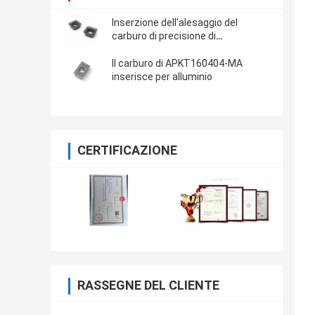
Inserzione dell'alesaggio del
carburo di precisione di
SEHT1204AFFN-M
Il carburo di APKT160404-MA
inserisce per alluminio
CERTIFICAZIONE
RASSEGNE DEL CLIENTE