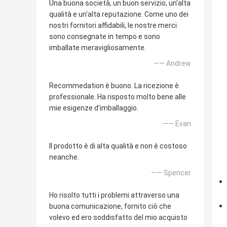
Una buona società, un buon servizio, un'alta
qualità e un'alta reputazione. Come uno dei
nostri fornitori affidabili, le nostre merci
sono consegnate in tempo e sono
imballate meravigliosamente.
—— Andrew
Recommedation è buono. La ricezione è
professionale. Ha risposto molto bene alle
mie esigenze d'imballaggio.
—— Evan
Il prodotto è di alta qualità e non è costoso
neanche.
—— Spencer
Ho risolto tutti i problemi attraverso una
buona comunicazione, fornito ciò che
volevo ed ero soddisfatto del mio acquisto