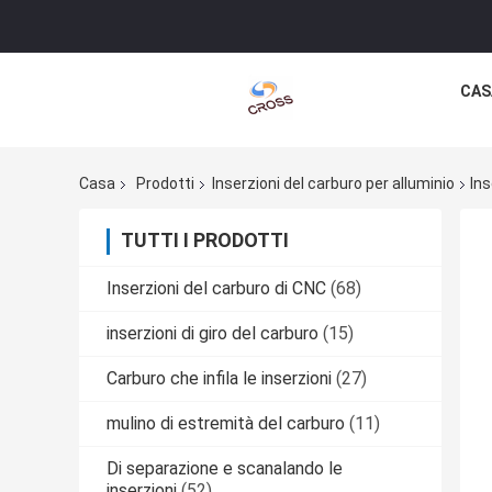
CAS
Casa
Prodotti
Inserzioni del carburo per alluminio
In
TUTTI I PRODOTTI
Inserzioni del carburo di CNC
(68)
inserzioni di giro del carburo
(15)
Carburo che infila le inserzioni
(27)
mulino di estremità del carburo
(11)
Di separazione e scanalando le
inserzioni
(52)