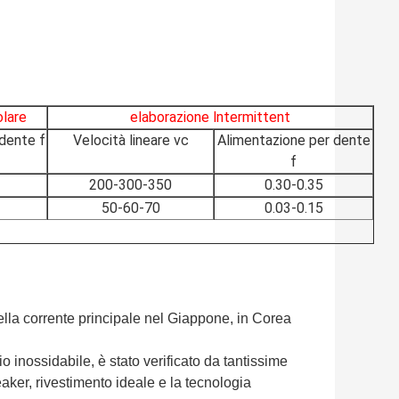
olare
elaborazione lntermittent
dente f
Velocità lineare vc
Alimentazione per dente
f
200-300-350
0.30-0.35
50-60-70
0.03-0.15
ella corrente principale nel Giappone, in Corea
o inossidabile, è stato verificato da tantissime
aker, rivestimento ideale e la tecnologia