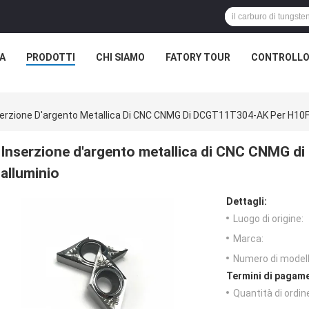
A
PRODOTTI
CHI SIAMO
FATORY TOUR
CONTROLLO 
serzione D'argento Metallica Di CNC CNMG Di DCGT11T304-AK Per H10F 
Inserzione d'argento metallica di CNC CNMG 
alluminio
Dettagli:
Luogo di origine:
Marca:
Numero di modell
Termini di pagame
Quantità di ordin