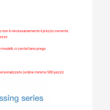
 sito non è necessariamente il prezzo corrente.
rezzo
tri modelli, ci contattano prego.
 personalizzato (ordine minimo 500 pezzi)