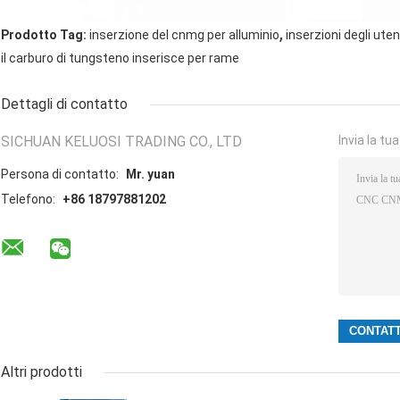
,
Prodotto Tag:
inserzione del cnmg per alluminio
inserzioni degli utens
il carburo di tungsteno inserisce per rame
Dettagli di contatto
SICHUAN KELUOSI TRADING CO., LTD
Invia la tu
Persona di contatto:
Mr. yuan
Telefono:
+86 18797881202
Altri prodotti