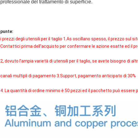
professionale del trattamento di superficie.
punte:
i prezzi degli utensili per il taglio 1.As oscillano spesso, il prezzo sul
Contattici prima dell'acquisto per confermare le azione esatte ed il p
2, dovuto l'ampia varietà di utensili per il taglio, se avete bisogno di al
canali multipli di pagamento 3.Support, pagamento anticipato di 30%
4. La quantità di ordine minimo è 50 pezzi ed il pacchetto può essere