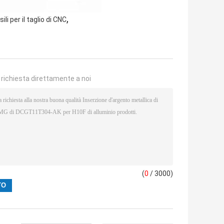
,
ili per il taglio di CNC
a richiesta direttamente a noi
(
0
/ 3000)