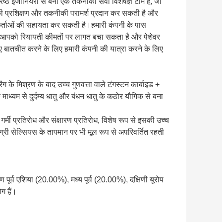
्ठ इंजीनियरों से बनी एक तकनीकी सेवा विशेषज्ञ टीम है, जो
ी प्रशिक्षण और तकनीकी परामर्श प्रदान कर सकती है और
गकर्ताओं की सहायता कर सकती है।हमारी कंपनी के पास
ै, जो आपको रियायती कीमतों पर लागत बचा सकता है और पेशेवर
ए बातचीत करने के लिए हमारी कंपनी की यात्रा करने के लिए
िंग के मिश्रण के बाद उच्च गुणवत्ता वाले टंगस्टन कार्बाइड +
 माध्यम से दुर्दम्य धातु और बंधन धातु के कठोर यौगिक से बना
गर्मी प्रतिरोध और संक्षारण प्रतिरोध, विशेष रूप से इसकी उच्च
िग्री सेल्सियस के तापमान पर भी मूल रूप से अपरिवर्तित रहती
िण पूर्व एशिया (20.00%), मध्य पूर्व (20.00%), दक्षिणी यूरोप 
ग हैं।