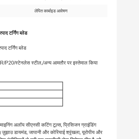
लेपित कार्बाइड आवेषण
ाद टर्निंग ब्लेड
पाद टर्निंग ब्लेड
/P20/स्टेनलेस स्टील,/अन्य आमतौर पर इस्तेमाल किया
कल माइनिंग अलॉय सीएनसी कटिंग टूल्स, प्रिसिजन ग्राइंडिंग
ैं।ज़ुझाउ डायमंड, जापानी और कोरियाई श्रृंखला, यूरोपीय और