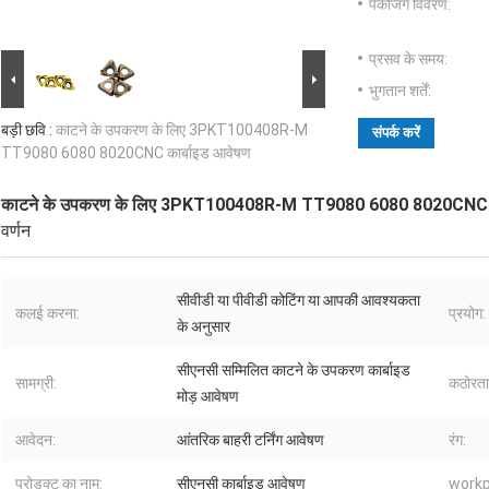
पैकेजिंग विवरण:
प्रसव के समय:
भुगतान शर्तें:
बड़ी छवि :
काटने के उपकरण के लिए 3PKT100408R-M
संपर्क करें
TT9080 6080 8020CNC कार्बाइड आवेषण
काटने के उपकरण के लिए 3PKT100408R-M TT9080 6080 8020CNC का
वर्णन
सीवीडी या पीवीडी कोटिंग या आपकी आवश्यकता
कलई करना:
प्रयोग:
के अनुसार
सीएनसी सम्मिलित काटने के उपकरण कार्बाइड
सामग्री:
कठोरता
मोड़ आवेषण
आवेदन:
आंतरिक बाहरी टर्निंग आवेषण
रंग:
प्रोडक्ट का नाम:
सीएनसी कार्बाइड आवेषण
workp