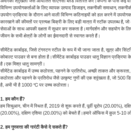
अमेरिकी श्रृंखला जैसे आयातित सीएनसी ब्लेड वितरित करें।कंपनी के पास कई वरिष
विभिन्न उपयोगकर्ताओं के लिए व्यापक उत्पाद डिजाइन, तकनीकी समाधान, तकनीक
उपयोग प्रक्रिया के दौरान आने वाली विभिन्न कठिनाइयों को हल करने में उपयो
कारखाने की कीमतों पर प्रत्यक्ष बिक्री के लिए बड़ी मात्रा में स्टॉक उपलब्ध ह
सेवाओं के साथ आपकी दक्षता में सुधार कर सकता है।मार्गदर्शन और सहयोग के लि
जीवन के सभी क्षेत्रों के लोगों का ईमानदारी से स्वागत करते हैं।
सीमेंटेड कार्बाइड, जिसे टंगस्टन स्टील के रूप में भी जाना जाता है, सूत्र और सिंटर
कोबाल्ट पाउडर से बना होता है।सीमेंटेड कार्बाइड पाउडर धातु विज्ञान प्रक्रिया के
है।एक मिश्र धातु सामग्री।
सीमेंटेड कार्बाइड में उच्च कठोरता, पहनने के प्रतिरोध, अच्छी ताकत और क्रूरता, 
कठोरता और पहनने के प्रतिरोध जैसे उत्कृष्ट गुणों की एक श्रृंखला है, जो 500 ड
है, अभी भी है 1000 ℃ पर उच्च कठोरता।
1. हम कौन हैं?
हम सिचुआन, चीन में स्थित हैं, 2019 से शुरू करते हैं, पूर्वी यूरोप (20.00%), दक्ष
(20.00%), दक्षिण एशिया (20.00%) को बेचते हैं।हमारे ऑफिस में कुल 5-10 लो
2. हम गुणवत्ता की गारंटी कैसे दे सकते हैं?