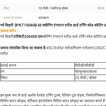
पैकेट:
10 पीसी / प्लास्टिक बॉक्स
कीवर्ड:
व्यापार के प्रकार:
कारखाना
गर्म बिक्री 3PKT100408-M मशीनिंग टंगस्टन स्टील हार्ड टर्निंग ब्लेड कोटिंग उत्प
उत्पाद वर्णन:
गर्म बिक्री
3पीकेटी100408-एम
मशीनिंग टंगस्टन स्टील हार्ड टर्निंग ब्लेड कोटिंग उत्
उत्पाद संसाधित किया जा सकता है:
45CR/45# स्टील/स्प्रिंग स्टील/H13/42CR
स्टील
कलई करना
पीवीडी/सीवीडी
रंग
ग्रे/सुनहरा/काला
पैकेट
10 पीसी / बॉक्स
हम मुख्य रूप से हार्ड अलॉय वेल्डेड टर्निंग टूल्स, वेल्डिंग टूल हेड्स, जियोलॉजि
मिलिंग कटर ब्लेड्स, वर्टिकल इंस्टॉलेशन मिलिंग कटर ब्लेड्स का उत्पादन करते ह